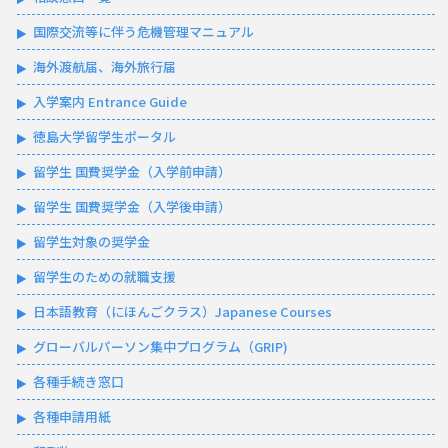
国際交流等に伴う危機管理マニュアル
海外渡航届、海外旅行届
入学案内 Entrance Guide
徳島大学留学生ポータル
留学生 国費奨学金（入学前申請）
留学生 国費奨学金（入学後申請）
留学生対象の奨学金
留学生のための就職支援
日本語教育（にほんごクラス）Japanese Courses
グローバルパーソン集中プログラム（GRIP)
各種手続き窓口
各種申請用紙