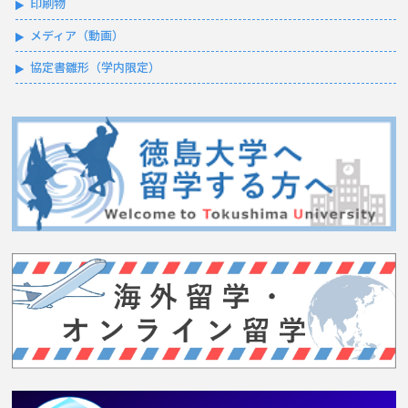
印刷物
メディア（動画）
協定書雛形（学内限定）