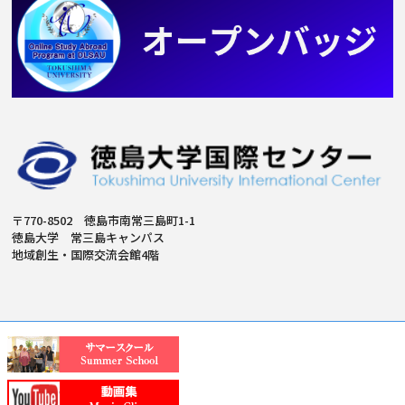
〒770-8502 徳島市南常三島町1-1
徳島大学 常三島キャンパス
地域創生・国際交流会館4階