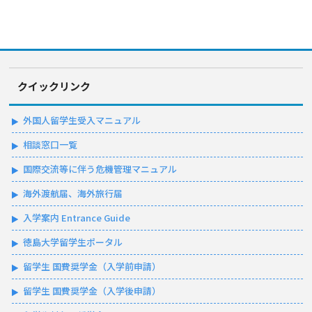
クイックリンク
外国人留学生受入マニュアル
相談窓口一覧
国際交流等に伴う危機管理マニュアル
海外渡航届、海外旅行届
入学案内 Entrance Guide
徳島大学留学生ポータル
留学生 国費奨学金（入学前申請）
留学生 国費奨学金（入学後申請）