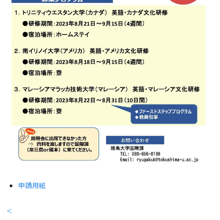
申請用紙
＜