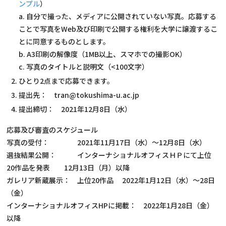
ンプル
）
a. 自分で撮った、メディアに公開されていない写真。応募する
ことで写真をWeb及び印刷で公開する権利を大学に譲渡するこ
とに同意するものとします。
b. A3印刷の解像度（1MB以上、スマホでの撮影OK）
c. 写真のタイトルと説明文（<100文字）
ひとり2点まで応募できます。
提出先： tran@tokushima-u.ac.jp
提出締切： 2021年12月8日（水）
応募及び審査のスケジュール
写真の受付： 2021年11月17日（水）～12月8日（水）
選抜結果公開： インターナショナルオフィスＨＰにて上位
20作品を発表 12月13日（月）以降
ガレリア新蔵展示： 上位20作品 2022年1月12日（水）～28日
（金）
インターナショナルオフィスHPに掲載： 2022年1月28日（金）
以降