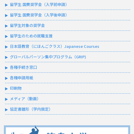
留学生 国費奨学金（入学前申請）
留学生 国費奨学金（入学後申請）
留学生対象の奨学金
留学生のための就職支援
日本語教育（にほんごクラス）Japanese Courses
グローバルパーソン集中プログラム（GRIP)
各種手続き窓口
各種申請用紙
印刷物
メディア（動画）
協定書雛形（学内限定）