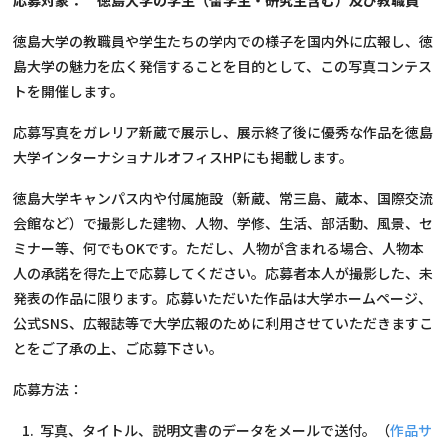
徳島大学の教職員や学生たちの学内での様子を国内外に広報し、徳
島大学の魅力を広く発信することを目的として、この写真コンテス
トを開催します。
応募写真をガレリア新蔵で展示し、展示終了後に優秀な作品を徳島
大学インターナショナルオフィスHPにも掲載します。
徳島大学キャンパス内や付属施設（新蔵、常三島、蔵本、国際交流
会館など）で撮影した建物、人物、学修、生活、部活動、風景、セ
ミナー等、何でもOKです。ただし、人物が含まれる場合、人物本
人の承諾を得た上で応募してください。応募者本人が撮影した、未
発表の作品に限ります。応募いただいた作品は大学ホームページ、
公式SNS、広報誌等で大学広報のために利用させていただきますこ
とをご了承の上、ご応募下さい。
応募方法：
写真、タイトル、説明文書のデータをメールで送付。（
作品サ