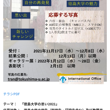
チラシPDF
テーマ： 「徳島大学の思い2021」
応募対象： 徳島大学の学生（留学生・研究生含む）及び教職員