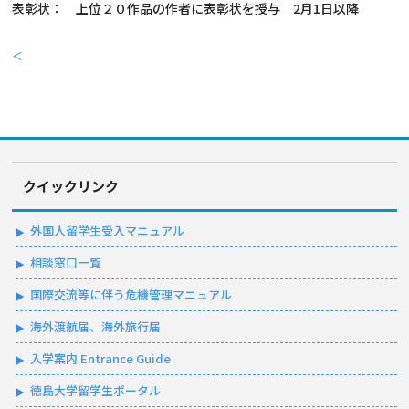
表彰状： 上位２０作品の作者に表彰状を授与 2月1日以降
＜
クイックリンク
外国人留学生受入マニュアル
相談窓口一覧
国際交流等に伴う危機管理マニュアル
海外渡航届、海外旅行届
入学案内 Entrance Guide
徳島大学留学生ポータル