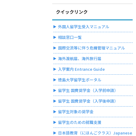
クイックリンク
外国人留学生受入マニュアル
相談窓口一覧
国際交流等に伴う危機管理マニュアル
海外渡航届、海外旅行届
入学案内 Entrance Guide
徳島大学留学生ポータル
留学生 国費奨学金（入学前申請）
留学生 国費奨学金（入学後申請）
留学生対象の奨学金
留学生のための就職支援
日本語教育（にほんごクラス）Japanese