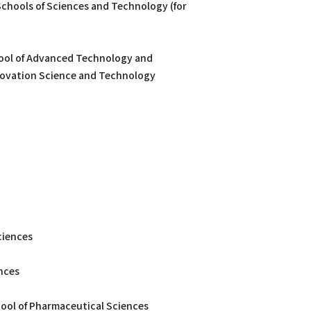
Schools of Sciences and Technology (for
hool of Advanced Technology and
novation Science and Technology
ciences
ences
ool of Pharmaceutical Sciences