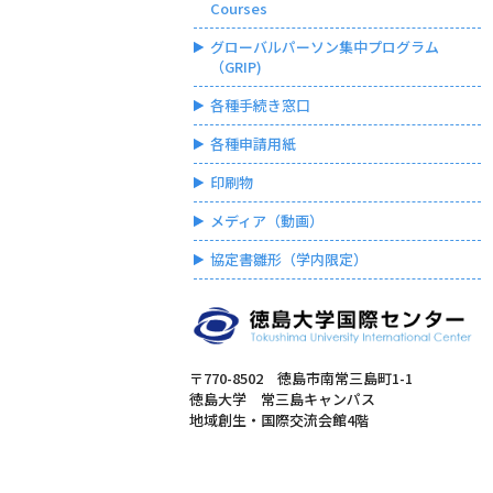
Courses
グローバルパーソン集中プログラム
（GRIP)
各種手続き窓口
各種申請用紙
印刷物
メディア（動画）
協定書雛形（学内限定）
〒770-8502 徳島市南常三島町1-1
徳島大学 常三島キャンパス
地域創生・国際交流会館4階