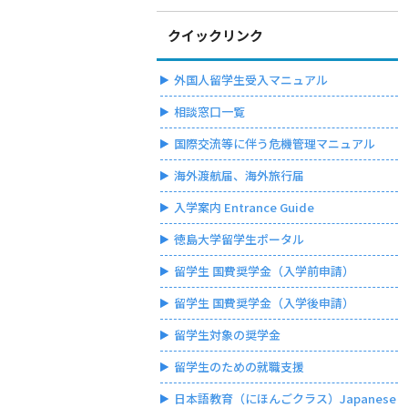
クイックリンク
外国人留学生受入マニュアル
相談窓口一覧
国際交流等に伴う危機管理マニュアル
海外渡航届、海外旅行届
入学案内 Entrance Guide
徳島大学留学生ポータル
留学生 国費奨学金（入学前申請）
留学生 国費奨学金（入学後申請）
留学生対象の奨学金
留学生のための就職支援
日本語教育（にほんごクラス）Japanese