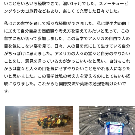
いことをいろいろ経験できて、濃い1ヶ月でした。スノーチュービ
ングやシカゴ旅行などもあり、楽しくて充実した日々でした。
私はこの留学を通して様々な経験ができました。私は語学力の向上
に加えて自分自身の価値観や考え方を変えてみたいと思って、この
留学に思い切って参加しました。この留学でアメリカの自由で人の
目を気にしない姿を見て、日々、人の目を気にして生きている自分
がちっぽけに思えました。アメリカの人々の堂々と自分のやりたい
ことをし、意見を言っているのがかっこいいなと思い、自分もこれ
からは堂々と人々の目を気にせずやりたいことをやれる人になりた
いと思いました。この留学は私の考え方を変えるのにとてもいい経
験になりました。これからも国際交流や英語の勉強を続けたいで
す。