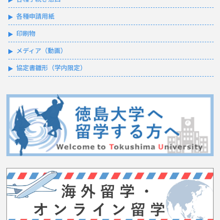
各種申請用紙
印刷物
メディア（動画）
協定書雛形（学内限定）