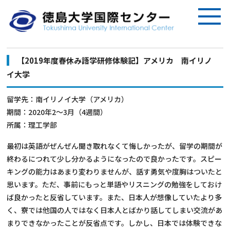
【2019年度春休み語学研修体験記】アメリカ 南イリノ
イ大学
留学先：南イリノイ大学（アメリカ）
期間：2020年2～3月（4週間）
所属：理工学部
最初は英語がぜんぜん聞き取れなくて悔しかったが、留学の期間が
終わるにつれて少し分かるようになったので良かったです。スピー
キングの能力はあまり変わりませんが、話す勇気や度胸はついたと
思います。ただ、事前にもっと単語やリスニングの勉強をしておけ
ば良かったと反省しています。また、日本人が想像していたより多
く、寮では他国の人ではなく日本人とばかり話してしまい交流があ
まりできなかったことが反省点です。しかし、日本では体験できな