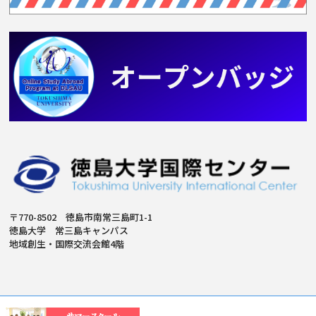
〒770-8502 徳島市南常三島町1-1
徳島大学 常三島キャンパス
地域創生・国際交流会館4階