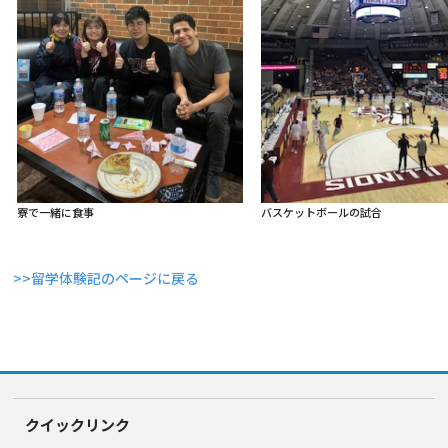
寮で一緒に食事
バスケットボールの試合
>>留学体験記のページに戻る
クイックリンク