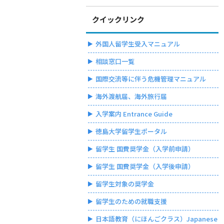
クイックリンク
外国人留学生受入マニュアル
相談窓口一覧
国際交流等に伴う危機管理マニュアル
海外渡航届、海外旅行届
入学案内 Entrance Guide
徳島大学留学生ポータル
留学生 国費奨学金（入学前申請）
留学生 国費奨学金（入学後申請）
留学生対象の奨学金
留学生のための就職支援
日本語教育（にほんごクラス）Japanese