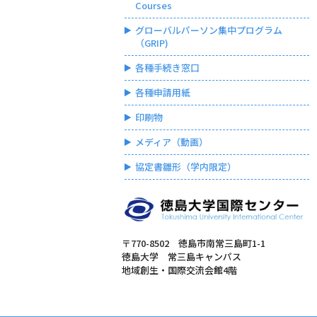
Courses
グローバルパーソン集中プログラム
（GRIP)
各種手続き窓口
各種申請用紙
印刷物
メディア（動画）
協定書雛形（学内限定）
〒770-8502 徳島市南常三島町1-1
徳島大学 常三島キャンパス
地域創生・国際交流会館4階