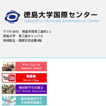
〒770-8502 徳島市南常三島町1-1
徳島大学 常三島キャンパス
地域創生・国際交流会館4階