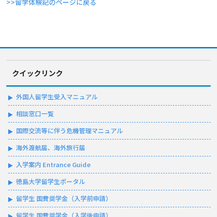
>>留学体験記のページに戻る
クイックリンク
外国人留学生受入マニュアル
相談窓口一覧
国際交流等に伴う危機管理マニュアル
海外渡航届、海外旅行届
入学案内 Entrance Guide
徳島大学留学生ポータル
留学生 国費奨学金（入学前申請）
留学生 国費奨学金（入学後申請）