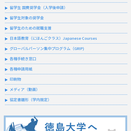
留学生 国費奨学金（入学後申請）
留学生対象の奨学金
留学生のための就職支援
日本語教育（にほんごクラス）Japanese Courses
グローバルパーソン集中プログラム（GRIP)
各種手続き窓口
各種申請用紙
印刷物
メディア（動画）
協定書雛形（学内限定）