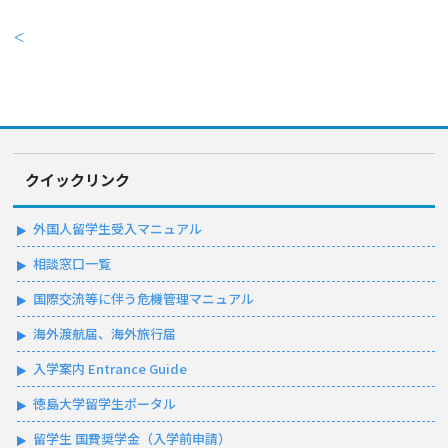
＜
クイックリンク
外国人留学生受入マニュアル
相談窓口一覧
国際交流等に伴う危機管理マニュアル
海外渡航届、海外旅行届
入学案内 Entrance Guide
徳島大学留学生ポータル
留学生 国費奨学金（入学前申請）