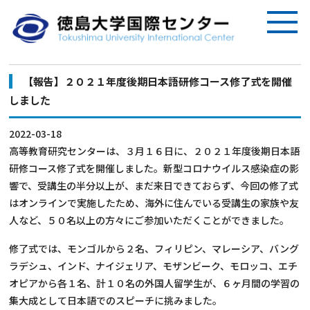
【報告】２０２１年度後期日本語研修コース修了式を開催
しました
2022-03-18
高等教育研究センターは、３月１６日に、２０２１年度後期日本語
研修コース修了式を開催しました。新型コロナウイルス感染症の影
響で、受講生の半分以上が、まだ来日できておらず、今回の修了式
はオンラインで実施したため、海外に住んでいる受講生の家族や友
人など、５０名以上の方々にご参加いただくことができました。
修了式では、モンゴルから２名、フィリピン、マレーシア、バング
ラデシュ、インド、ナイジェリア、モザンビーク、モロッコ、エチ
オピアから各１名、計１０名の外国人留学生が、６ヶ月間の学習の
集大成として日本語でのスピーチに挑みました。