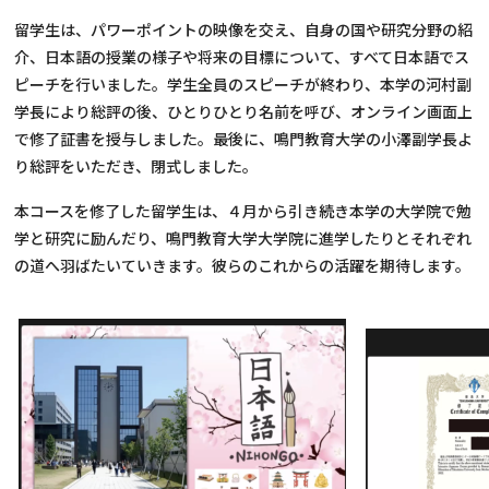
留学生は、パワーポイントの映像を交え、自身の国や研究分野の紹
介、日本語の授業の様子や将来の目標について、すべて日本語でス
ピーチを行いました。学生全員のスピーチが終わり、本学の河村副
学長により総評の後、ひとりひとり名前を呼び、オンライン画面上
で修了証書を授与しました。最後に、鳴門教育大学の小澤副学長よ
り総評をいただき、閉式しました。
本コースを修了した留学生は、４月から引き続き本学の大学院で勉
学と研究に励んだり、鳴門教育大学大学院に進学したりとそれぞれ
の道へ羽ばたいていきます。彼らのこれからの活躍を期待します。