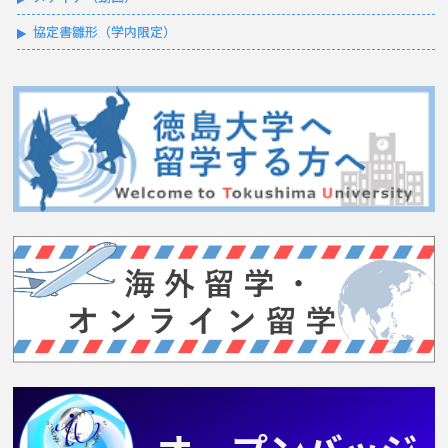
協定書雛形（学内限定）