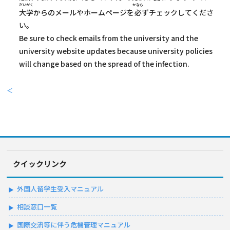
だいがく
かなら
大学
からのメールやホームページを
必
ずチェックしてくださ
い。
Be sure to check emails from the university and the
university website updates because university policies
will change based on the spread of the infection.
＜
クイックリンク
外国人留学生受入マニュアル
相談窓口一覧
国際交流等に伴う危機管理マニュアル