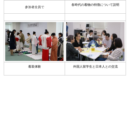
各時代の着物の特徴について説明
参加者全員で
着装体験
外国人留学生と日本人との交流